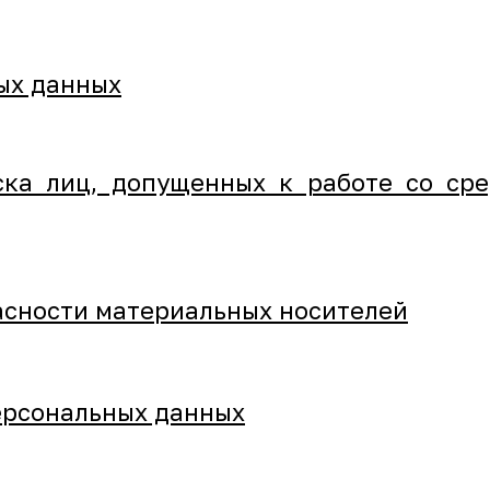
ых данных
ка лиц, допущенных к работе со ср
асности материальных носителей
ерсональных данных