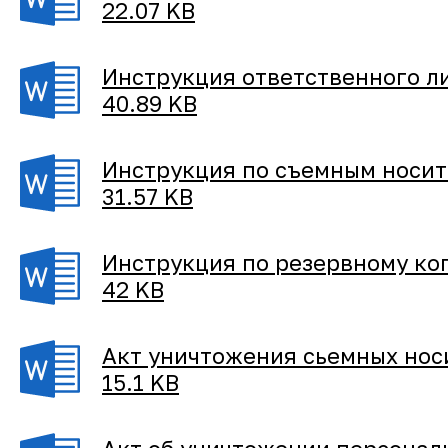
22.07 KB
Инструкция ответственного л
40.89 KB
Инструкция по съемным носит
31.57 KB
Инструкция по резервному ко
42 KB
Акт уничтожения сьемных нос
15.1 KB