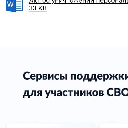
Акт об уничтожении персонал
33 KB