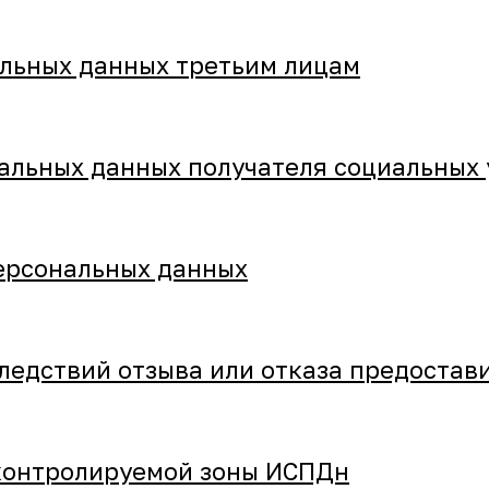
альных данных третьим лицам
альных данных получателя социальных 
персональных данных
ледствий отзыва или отказа предостав
контролируемой зоны ИСПДн