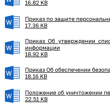
16.82 KB
Приказ по защите персональн
17.36 KB
Приказ Об утверждении спис
информации
18.92 KB
Приказ Об обеспечении безоп
18.16 KB
Положение об уничтожении п
22.51 KB