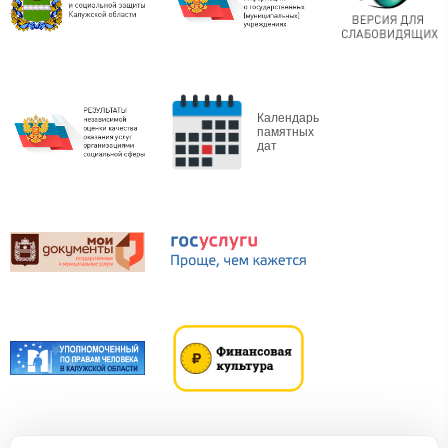
Календарь
памятных
дат