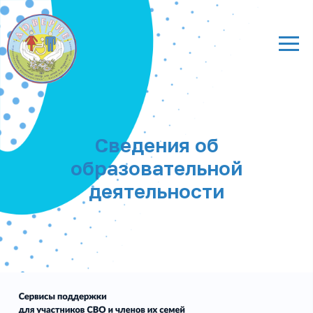
Сведения об
образовательной
деятельности