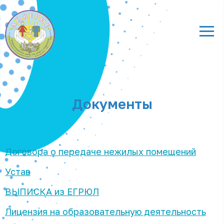
Документы
Договора о передаче нежилых помещений
Устав
ВЫПИСКА из ЕГРЮЛ
Лицензия на образовательную деятельность