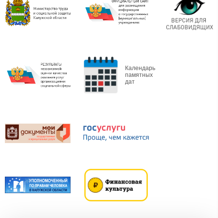
Календарь
памятных
дат