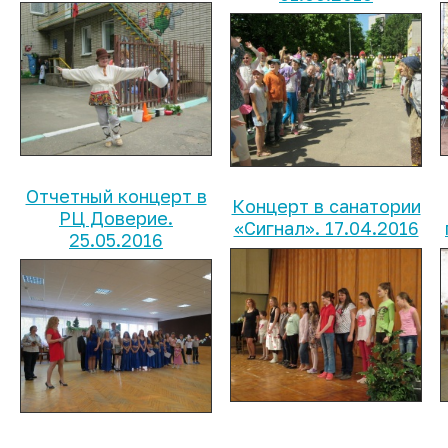
Отчетный концерт в
Концерт в санатории
РЦ Доверие.
«Сигнал». 17.04.2016
25.05.2016