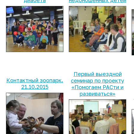
диабета
недоношенных детей
Первый выездной
Контактный зоопарк.
семинар по проекту
21.10.2015
«Помогаем РАСти и
развиваться»