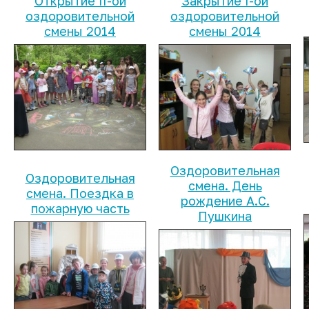
Открытие II-ой
Закрытие I-ой
оздоровительной
оздоровительной
смены 2014
смены 2014
Оздоровительная
Оздоровительная
смена. День
смена. Поездка в
рождение А.С.
пожарную часть
Пушкина