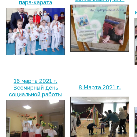
пара-каратэ
16 марта 2021 г.
8 Марта 2021 г.
Всемирный день
социальной работы