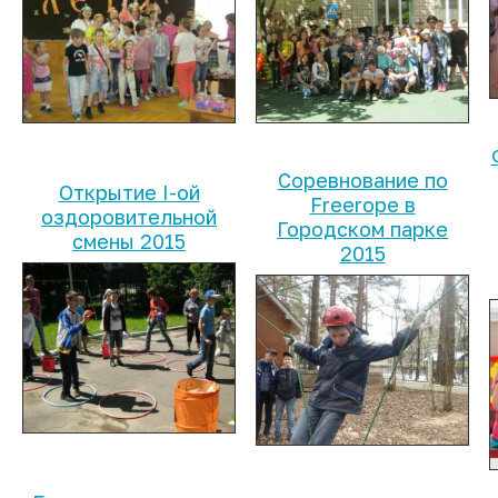
Соревнование по
Открытие I-ой
Freerope в
оздоровительной
Городском парке
смены 2015
2015