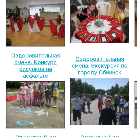
Оздоровительная
Оздоровительная
смена. Конкурс
смена. Экскурсия по
рисунков на
городу Обнинск
асфальте