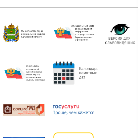
Календарь
памятных
дат