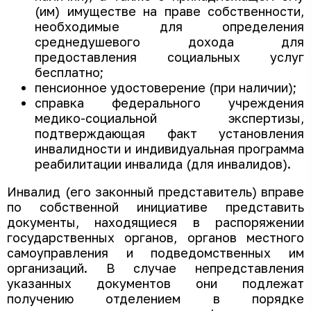
(им) имуществе на праве собственности,
необходимые для определения
среднедушевого дохода для
предоставления социальных услуг
бесплатно;
пенсионное удостоверение (при наличии);
справка федерального учреждения
медико-социальной экспертизы,
подтверждающая факт установления
инвалидности и индивидуальная программа
реабилитации инвалида (для инвалидов).
Инвалид (его законный представитель) вправе
по собственной инициативе представить
документы, находящиеся в распоряжении
государственных органов, органов местного
самоуправления и подведомственных им
организаций. В случае непредставления
указанных документов они подлежат
получению отделением в порядке