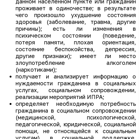
данном населенном пункте или гражданин
проживает в одиночестве; в результате
чего произошло ухудшение состояния
здоровья (заболевание, травма, другие
причины); есть ли изменения в
психическом состоянии (поведение,
потеря памяти, плохая ориентация,
состояние беспокойства, депрессия,
другие признаки); имеет ли место
злоупотребление алкоголем
(наркотиками);
получает и анализирует информацию о
нуждаемости гражданина в социальных
услугах, социальном сопровождении,
реализации мероприятий ИПРА;
определяет необходимую потребность
гражданина в социальном сопровождении
(медицинской, психологической,
педагогической, юридической, социальной
помощи, не относящейся к социальным
услугам), в социальной поддержке,