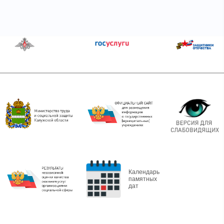
Календарь
памятных
дат