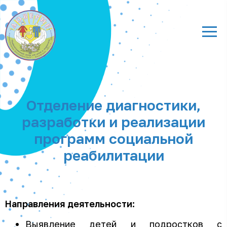
Отделение диагностики,
разработки и реализации
программ социальной
реабилитации
Направления деятельности:
Выявление детей и подростков с