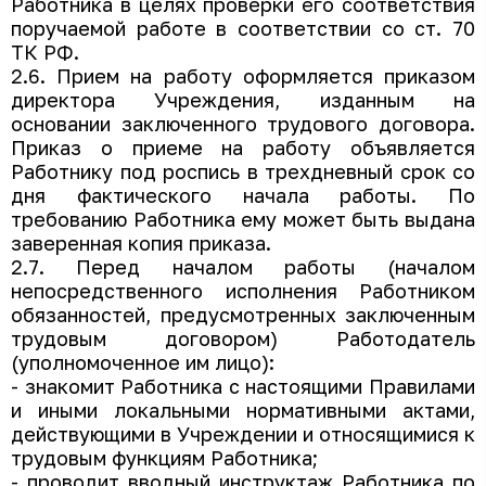
Работника в целях проверки его соответствия
поручаемой работе в соответствии со ст. 70
ТК РФ.
2.6. Прием на работу оформляется приказом
директора Учреждения, изданным на
основании заключенного трудового договора.
Приказ о приеме на работу объявляется
Работнику под роспись в трехдневный срок со
дня фактического начала работы. По
требованию Работника ему может быть выдана
заверенная копия приказа.
2.7. Перед началом работы (началом
непосредственного исполнения Работником
обязанностей, предусмотренных заключенным
трудовым договором) Работодатель
(уполномоченное им лицо):
- знакомит Работника с настоящими Правилами
и иными локальными нормативными актами,
действующими в Учреждении и относящимися к
трудовым функциям Работника;
- проводит вводный инструктаж Работника по