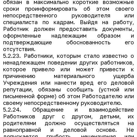
обязан в максимально короткие возможные
сроки проинформировать об этом своего
непосредственного руководителя или
специалиста по кадрам. Выйдя на работу,
Работник должен предоставить документы,
оформленные надлежащим образом и
подтверждающие обоснованность его
отсутствия.
5.2.23. Работники, которым стало известно о
ненадлежащем поведении других работников,
которое привело или может привести к
причинению материального ущерба
Учреждения или нанести вред его деловой
репутации, обязаны сообщить (устной или
письменной форме) об этом Работодателю или
своему непосредственному руководителю.
5.2.24. Обращение и взаимодействие
Работников друг с другом, детьми, их
родителями должно осуществляться на
равноправной и деловой основе. Не
допускается грубость, нецензурная или