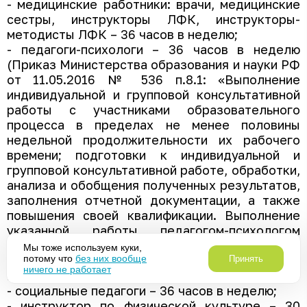
- медицинские работники: врачи, медицинские
сестры, инструкторы ЛФК, инструкторы-
методисты ЛФК – 36 часов в неделю;
- педагоги-психологи – 36 часов в неделю
(Приказ Министерства образования и науки РФ
от 11.05.2016 № 536 п.8.1: «Выполнение
индивидуальной и групповой консультативной
работы с участниками образовательного
процесса в пределах не менее половины
недельной продолжительности их рабочего
времени; подготовки к индивидуальной и
групповой консультативной работе, обработки,
анализа и обобщения полученных результатов,
заполнения отчетной документации, а также
повышения своей квалификации. Выполнение
указанной работы педагогом-психологом
может осуществляться как непосредственно в
Мы тоже используем куки,
образовательном учреждении, так и за его
потому что
без них вообще
Принять
ничего не работает
пределами»);
- социальные педагоги – 36 часов в неделю;
- инструктор по физической культуре – 30