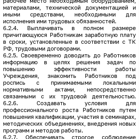
рабочее место необходимым оборудованием,
материалами, технической документацией и
иными средствами, необходимыми для
исполнения ими трудовых обязанностей.
6.2.4. Выплачивать в полном размере
причитающуюся Работникам заработную плату
в сроки, установленные в соответствии с ТК
РФ, трудовыми договорами.
6.2.5. Своевременно доводить до Работников
информацию в целях решения задач по
повышению эффективности работы
Учреждения, знакомить Работников под
роспись с принимаемыми локальными
нормативными актами, непосредственно
связанными с их трудовой деятельностью.
6.2.6. Создавать условия для
профессионального роста Работников путем
повышения квалификации, участия в семинарах,
методических объединениях, внедрения новых
программ и методов работы.
6.2.7. Обеспечивать строгое соблюдение