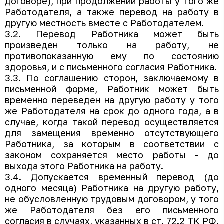
договоре), при продолжении работы у того же
Работодателя, а также перевод на работу в
другую местность вместе с Работодателем.
3.2. Перевод Работника может быть
произведен только на работу, не
противопоказанную ему по состоянию
здоровья, и с письменного согласия Работника.
3.3. По соглашению сторон, заключаемому в
письменной форме, Работник может быть
временно переведен на другую работу у того
же Работодателя на срок до одного года, а в
случае, когда такой перевод осуществляется
для замещения временно отсутствующего
Работника, за которым в соответствии с
законом сохраняется место работы - до
выхода этого Работника на работу.
3.4. Допускается временный перевод (до
одного месяца) Работника на другую работу,
не обусловленную трудовым договором, у того
же Работодателя без его письменного
согласия в случаях, указанных в ст. 72.2 ТК РФ.