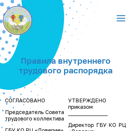
Правила внутреннего
трудового распорядка
СОГЛАСОВАНО
УТВЕРЖДЕНО
приказом
Председатель Совета
_______________
трудового коллектива
Директор ГБУ КО РЦ
ГБУ КО РЦ «Доверие»