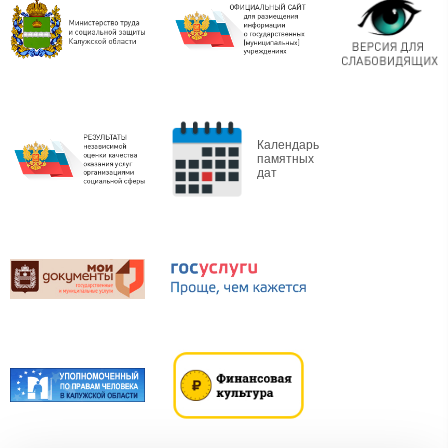
Календарь
памятных
дат