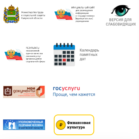
Календарь
памятных
дат