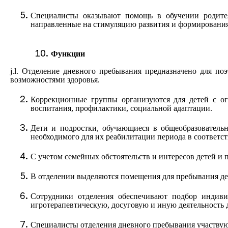
Специалисты оказывают помощь в обучении родител
направленные на стимуляцию развития и формирования
Функции
j.l.
Отделение дневного пребывания предназначено для по
возможностями здоровья.
Коррекционные группы организуются для детей с ог
воспитания, профилактики, социальной адаптации.
Дети и подростки, обучающиеся в общеобразователь
необходимого для их реабилитации периода в соответ
С учетом семейных обстоятельств и интересов детей и 
В отделении выделяются помещения для пребывания дете
Сотрудники отделения обеспечивают подбор индиви
игротерапевтическую, досуговую и иную деятельность 
Специалисты отделения дневного пребывания участвуют