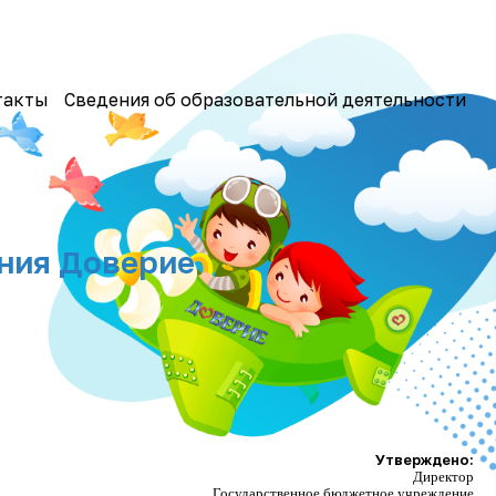
такты
Сведения об образовательной деятельности
ания Доверие
Утверждено:
Директор
Государственное бюджетное учреждение