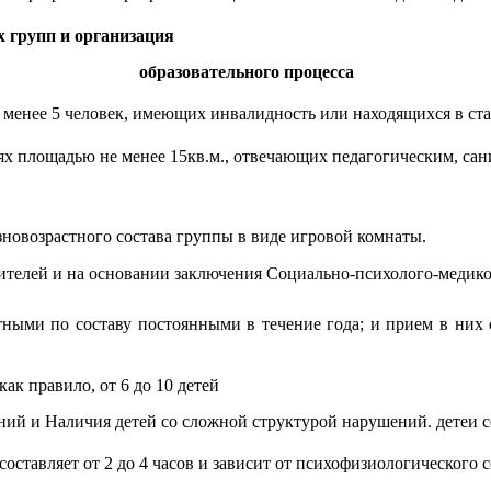
 групп и организация
образовательного процесса
е менее 5 человек, имеющих инвалидность или находящихся в с
ях площадью не менее 15кв.м., отвечающих педагогическим, са
новозрастного состава группы в виде игровой комнаты.
елей и на основании заключения Социально-психолого-медико-п
ыми по составу постоянными в течение года; и прием в них о
к правило, от 6 до 10 детей
ний и Наличия детей со сложной структурой нарушений. детеи с
оставляет от 2 до 4 часов и зависит от психофизиологического с