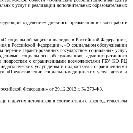
иальных услуг и реализации дополнительных образовательных
аведующий отделением дневного пребывания в своей работе
 «О социальной защите инвалидов в Российской Федерации»,
ения в Российской Федерации», «О социальном обслуживании
м перечне гарантированных государством социальных услуг,
дениями социального обслуживания», административного
ям и подросткам с ограниченными возможностями ГБУ КО РЦ
-педагогических услуг детям и подросткам с ограниченными
ги «Предоставление социально-медицинских услуг детям и
оссийской Федерации» от 29.12.2012 г. № 273-ФЗ.
щи и других источников в соответствии с законодательством