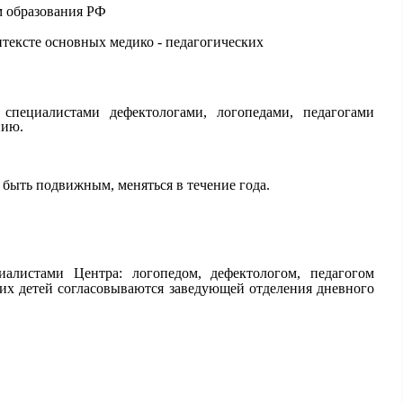
 образования РФ
тексте основных медико - педагогических
специалистами дефектологами, логопедами, педагогами
нию.
ыть подвижным, меняться в течение года.
алистами Центра: логопедом, дефектологом, педагогом
их детей согласовываются заведующей отделения дневного