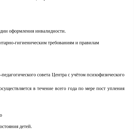
тадии оформления инвалидности.
нитарно-гигиеническим требованиям и правилам
едагогического совета Центра с учётом психофизического
существляется в течение всего года по мере пост упления
о
остояния детей.