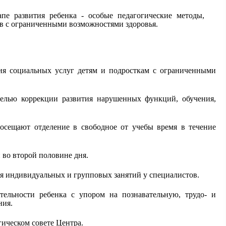
е развития ребенка - особые педагогические методы,
ов с ограниченными возможностями здоровья.
ия социальных услуг детям и подросткам с ограниченными
целью коррекции развития нарушенных функций, обучения,
осещают отделение в свободное от учебы время в течение
 во второй половине дня.
ля индивидуальных и групповых занятий у специалистов.
ельности ребенка с упором на познавательную, трудо- и
ния.
ическом совете Центра.