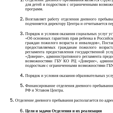
для детей и подростков с ограниченными возмож
программ.
Возглавляет работу отделения дневного пребыв
подчиняется директору Центра и отчитывается пер
Порядок и условия оказания социальных услуг у
«Об основных гарантиях прав ребенка в Российс
граждан пожилого возраста и инвалидов», Пост
предоставляемых гражданам пожилого возрас
регламента предоставления государственной ус
«Доверие», административного регламента предо
возможностями ГБУ КО РЦ «Доверие», админист
подросткам с ограниченными возможностями ГБ
Порядок и условия оказания образовательных усл
Финансирование отделения дневного пребывания 
РФ и Уставом Центра.
Отделение дневного
пребывания располагается по адрес
Цели и задачи Отделения и их реализация