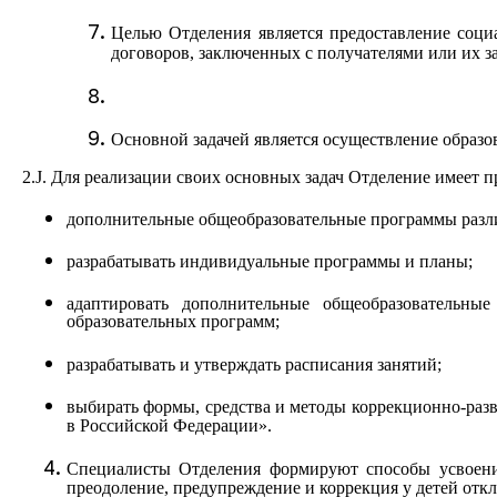
Целью Отделения является предоставление соци
договоров, заключенных с получателями или их 
Основной задачей является осуществление образо
2.J.
Для реализации своих основных задач Отделение имеет пр
дополнительные общеобразовательные программы разл
разрабатывать индивидуальные программы и планы;
адаптировать дополнительные общеобразовательн
образовательных программ;
разрабатывать и утверждать расписания занятий;
выбирать формы, средства и методы коррекционно-раз
в Российской Федерации».
Специалисты Отделения формируют способы усвоени
преодоление, предупреждение и коррекция у детей откл