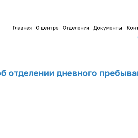
Главная
О центре
Отделения
Документы
Кон
б отделении дневного пребыв