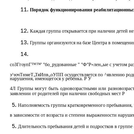
Порядок функционирования реабилитационных
Каждая группа открывается при наличии детей н
Группы организуются на базе Центра в помещени
соЗГгоупГ™™' °бо_рудованные " °Ф°Р«лен„ые с учетом раз
з^ючТнмеТ„ТяИпв„оУПП осуществляется по ^явлению родит
нарушения, имеющегося у ребёнка. Р У
4Л Группы могут быть одновозрастными или разновозрастн
заявлении от родителей при наличии свободных мест Р
Наполняемость группы кратковременного пребывания, ка
в зависимости от возраста и степени выраженности наруше
Длительность пребывания детей и подростков в группе с