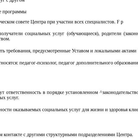
ые программы
ческом совете Центра при участии всех специалистов.
F
р
получатели социальных услуг (обучающиеся), родители (закон
твом.
ять требования, предусмотренные Уставом и локальными актами
осятся: педагог-психолог, педагог дополнительного образования
ут ответственность в порядке установленном ^законодательст
ых услуг.
ности оказываемых социальных услуг для жизни и здоровья клие
ом контакте с другими структурными подразделениями Центра.