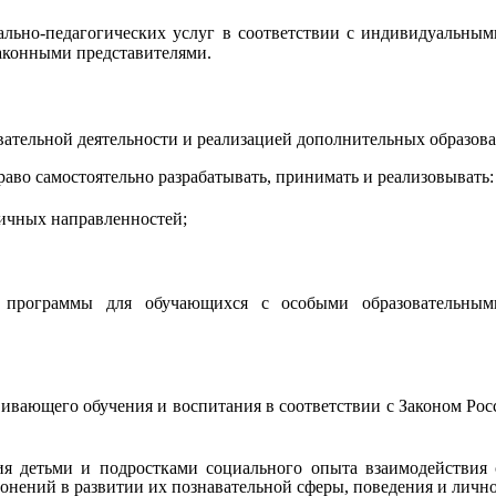
ально-педагогических услуг в соответствии с индивидуальны
законными представителями.
вательной деятельности и реализацией дополнительных образов
аво самостоятельно разрабатывать, принимать и реализовывать:
ичных направленностей;
ые программы для обучающихся с особыми образовательны
вивающего обучения и воспитания в соответствии с Законом Ро
я детьми и подростками социального опыта взаимодействия 
онений в развитии их познавательной сферы, поведения и лично