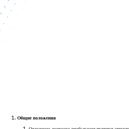
Общие положения
Отделение дневного пребывания является струк