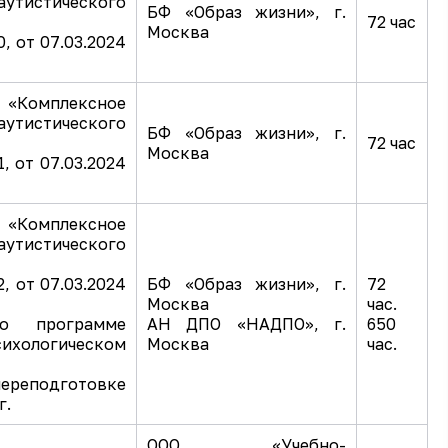
аутистического
БФ «Образ жизни», г.
72 час
Москва
, от 07.03.2024
 «Комплексное
аутистического
БФ «Образ жизни», г.
72 час
Москва
, от 07.03.2024
 «Комплексное
аутистического
, от 07.03.2024
БФ «Образ жизни», г.
72
Москва
час.
по программе
АН ДПО «НАДПО», г.
650
сихологическом
Москва
час.
еподготовке
г.
ООО «Учебно-