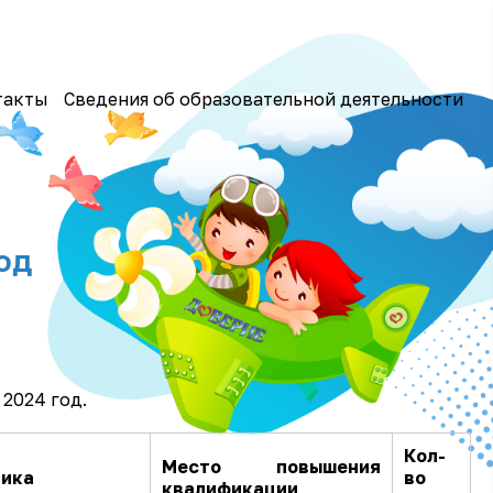
такты
Сведения об образовательной деятельности
од
2024 год.
Кол-
Место повышения
тика
во
квалификации