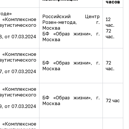
часов
тоде»
Российский Центр
 «Комплексное
12
Розен-метода, г.
аутистического
час.
Москва
72
БФ «Образ жизни», г.
, от 07.03.2024
час.
Москва
 «Комплексное
аутистического
БФ «Образ жизни», г.
72
Москва
час.
, от 07.03.2024
 «Комплексное
аутистического
БФ «Образ жизни», г.
72 час
Москва
, от 07.03.2024
 «Комплексное