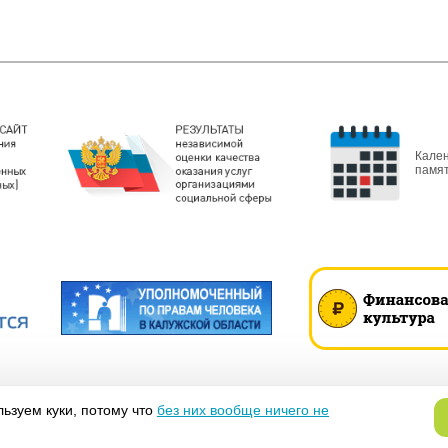
Кале
памя
ьзуем куки, потому что
без них вообще ничего не