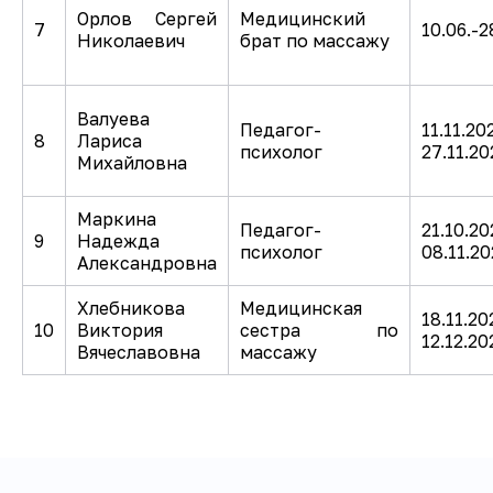
Орлов Сергей
Медицинский
7
10.06.-2
Николаевич
брат по массажу
Валуева
Педагог-
11.11.20
8
Лариса
психолог
27.11.2
Михайловна
Маркина
Педагог-
21.10.20
9
Надежда
психолог
08.11.2
Александровна
Хлебникова
Медицинская
18.11.20
10
Виктория
сестра по
12.12.20
Вячеславовна
массажу