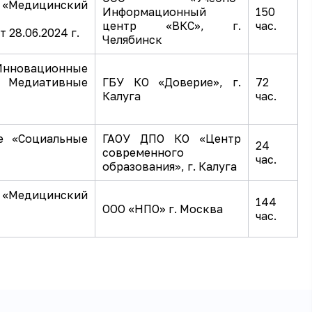
 «Медицинский
Информационный
150
центр «ВКС», г.
час.
 28.06.2024 г.
Челябинск
нновационные
. Медиативные
ГБУ КО «Доверие», г.
72
Калуга
час.
е «Социальные
ГАОУ ДПО КО «Центр
24
современного
час.
образования», г. Калуга
 «Медицинский
144
ООО «НПО» г. Москва
час.