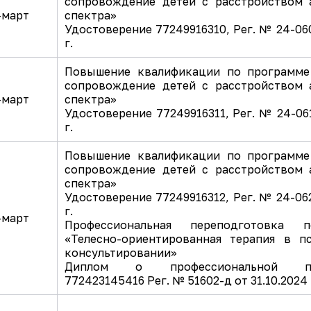
сопровождение детей с расстройством 
-март
спектра»
Удостоверение 77249916310, Рег. № 24-060
г.
Повышение квалификации по программе
сопровождение детей с расстройством 
-март
спектра»
Удостоверение 77249916311, Рег. № 24-061
г.
Повышение квалификации по программе
сопровождение детей с расстройством 
спектра»
Удостоверение 77249916312, Рег. № 24-062
г.
-март
Профессиональная переподготовка 
«Телесно-ориентированная терапия в п
консультировании»
Диплом о профессиональной пер
772423145416 Рег. № 51602-д от 31.10.2024 