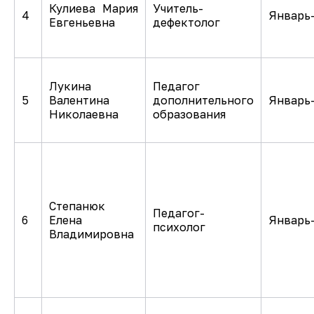
Кулиева Мария
Учитель-
4
Январь
Евгеньевна
дефектолог
Лукина
Педагог
5
Валентина
дополнительного
Январь
Николаевна
образования
Степанюк
Педагог-
6
Елена
Январь
психолог
Владимировна