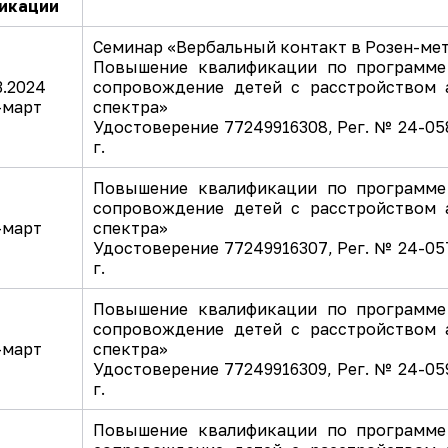
икации
Семинар «Вербальный контакт в Розен-ме
Повышение квалификации по программе
3.2024
сопровождение детей с расстройством 
-март
спектра»
Удостоверение 77249916308, Рег. № 24-058
г.
Повышение квалификации по программе
сопровождение детей с расстройством 
-март
спектра»
Удостоверение 77249916307, Рег. № 24-057
г.
Повышение квалификации по программе
сопровождение детей с расстройством 
-март
спектра»
Удостоверение 77249916309, Рег. № 24-059
г.
Повышение квалификации по программе