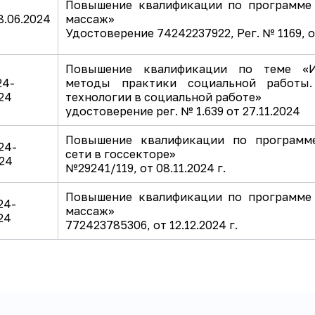
Повышение квалификации по программе
8.06.2024
массаж»
Удостоверение 74242237922, Рег. № 1169, от
Повышение квалификации по теме «И
24-
методы практики социальной работы
024
технологии в социальной работе»
удостоверение рег. № 1.639 от 27.11.2024
Повышение квалификации по программ
24-
сети в госсекторе»
024
№29241/119, от 08.11.2024 г.
Повышение квалификации по программе
24-
массаж»
24
772423785306, от 12.12.2024 г.