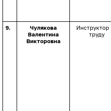
9.
Чулякова
Инструктор 
Валентина
труду
Викторовна