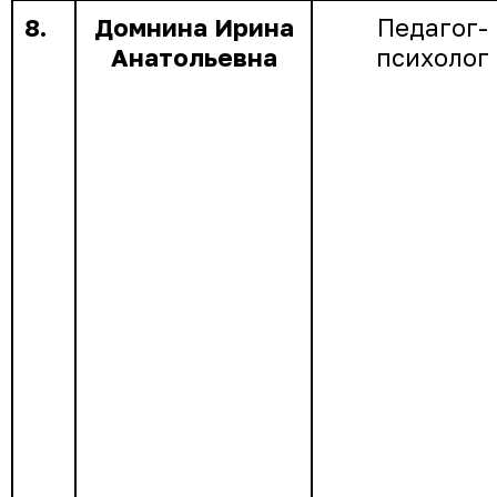
8.
Домнина Ирина
Педагог-
Анатольевна
психолог