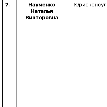
7.
Науменко
Юрисконсул
Наталья
Викторовна