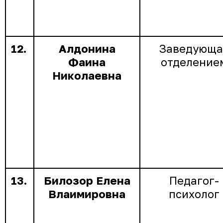
12.
Алдонина
Заведующа
Фаина
отделение
Николаевна
13.
Билозор Елена
Педагог-
Влаимировна
психолог