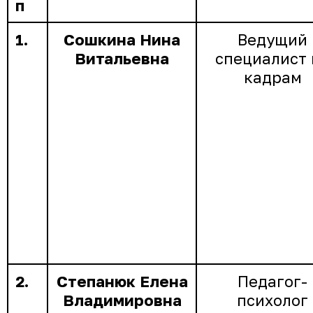
п
1.
Сошкина Нина
Ведущий
Витальевна
специалист 
кадрам
2.
Степанюк Елена
Педагог-
Владимировна
психолог