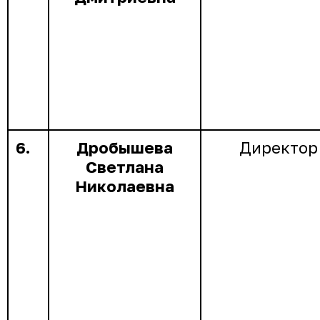
6.
Дробышева
Директор
Светлана
Николаевна