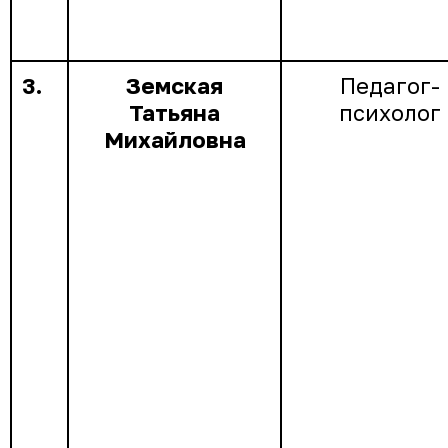
3.
Земская
Педагог-
Татьяна
психолог
Михайловна