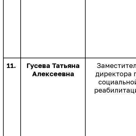
11.
Гусева Татьяна
Заместите
Алексеевна
директора 
социально
реабилитац