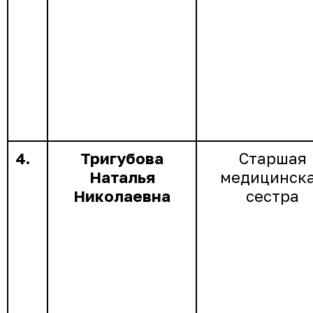
4.
Тригубова
Старшая
Наталья
медицинск
Николаевна
сестра