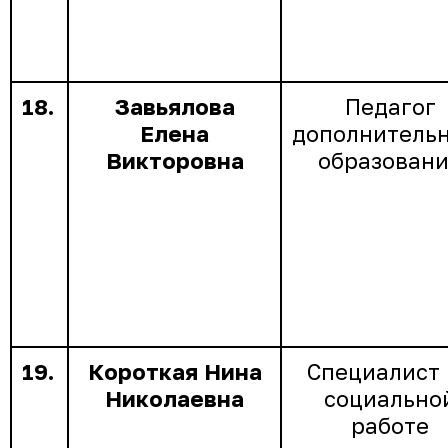
18.
Завьялова
Педагог
Елена
дополнитель
Викторовна
образован
19.
Короткая Нина
Специалист 
Николаевна
социально
работе