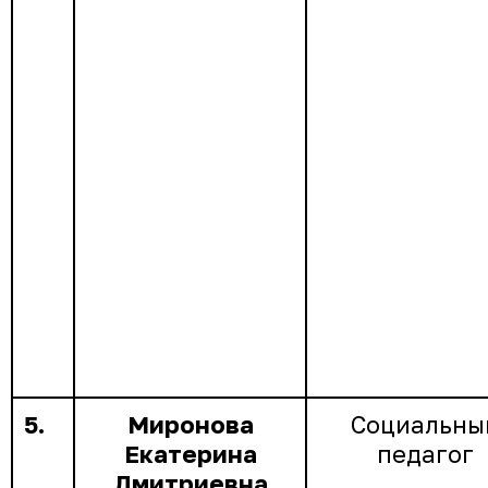
5.
Миронова
Социальны
Екатерина
педагог
Дмитриевна