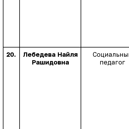
20.
Лебедева Найля
Социальны
Рашидовна
педагог