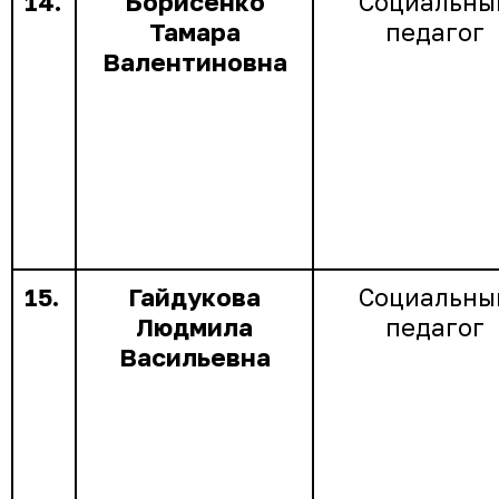
14.
Борисенко
Социальны
Тамара
педагог
Валентиновна
15.
Гайдукова
Социальны
Людмила
педагог
Васильевна