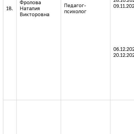
28.10.20
Фролова
Педагог-
09.11.20
18.
Наталия
психолог
Викторовна
06.12.20
20.12.20