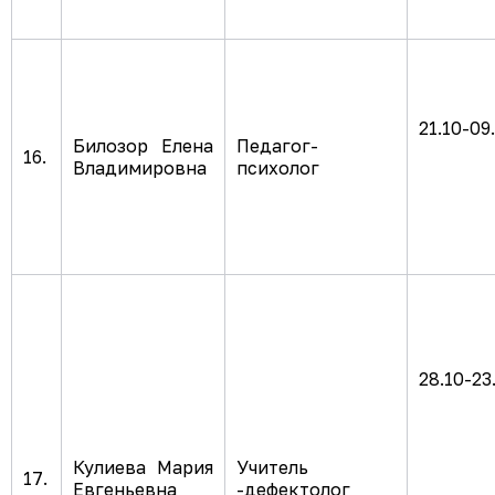
21.10-09
Билозор Елена
Педагог-
16.
Владимировна
психолог
28.10-23
Кулиева Мария
Учитель
17.
Евгеньевна
-дефектолог