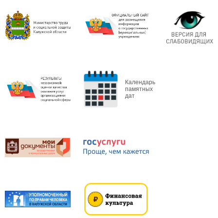
Календарь
памятных
дат