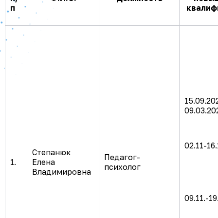
п
квалиф
15.09.20
09.03.20
02.11-16
Степанюк
Педагог-
1.
Елена
психолог
Владимировна
09.11.-19