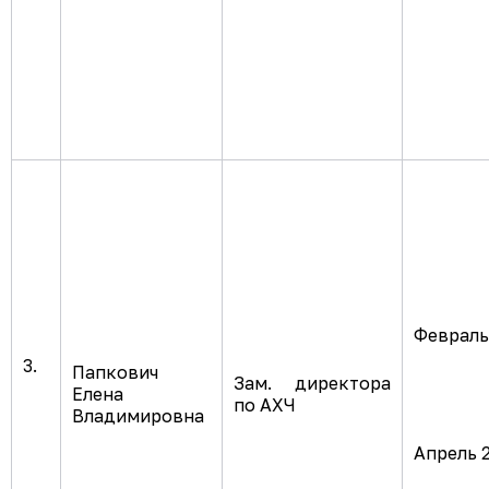
Февраль 
3.
Папкович
Зам. директора
Елена
по АХЧ
Владимировна
Апрель 2