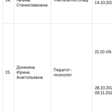
14.
Галина
Учитель-логопед
14.10.20
Станиславовна
21.10-09
Домнина
Педагог-
15.
Ирина
психолог
Анатольевна
28.10.20
09.11.20