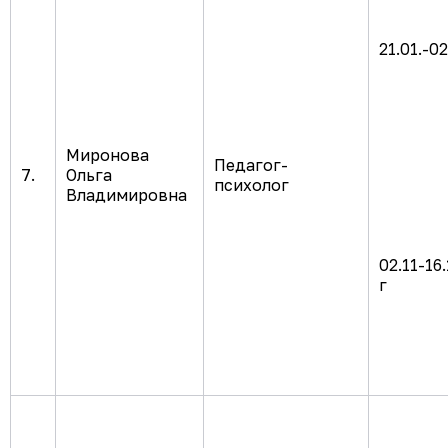
21.01.-0
Миронова
Педагог-
7.
Ольга
психолог
Владимировна
02.11-16
г