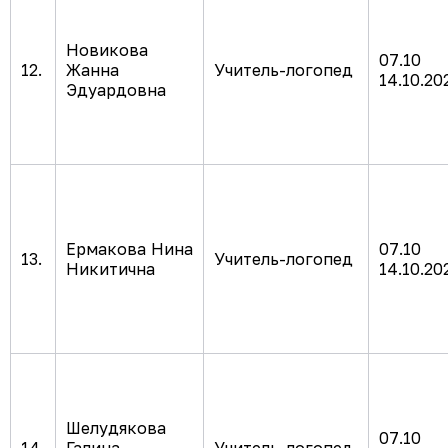
Новикова
07.
12.
Жанна
Учитель-логопед
14.10.20
Эдуардовна
Ермакова Нина
07.
13.
Учитель-логопед
Никитична
14.10.20
Шелудякова
07.