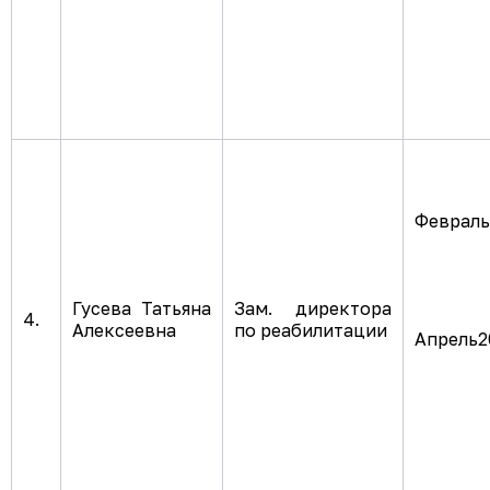
Февраль 
Гусева Татьяна
Зам. директора
4.
Алексеевна
по реабилитации
Апрель20