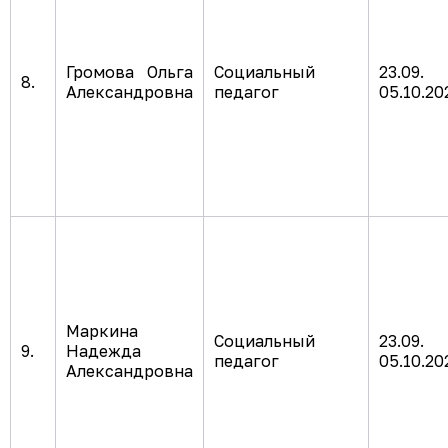
Громова Ольга
Социальный
23.0
8.
Александровна
педагог
05.10.202
Маркина
Социальный
23.0
9.
Надежда
педагог
05.10.202
Александровна