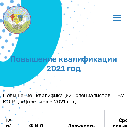
Повышение квалификации
2021 год
Повышение квалификации специалистов ГБУ
КО РЦ «Доверие» в 2021 год.
№
Ср
п/
Ф.И.О.
Должность
повы