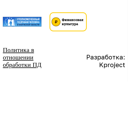
Политика в
Разработка:
отношении
K
project
обработки ПД
Мы тоже
используем куки,