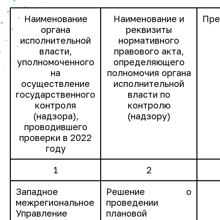
Наименование
Наименование и
Пре
органа
реквизиты
исполнительной
нормативного
власти,
правового акта,
уполномоченного
определяющего
на
полномочия органа
осуществление
исполнительной
государственного
власти по
контроля
контролю
(надзора),
(надзору)
проводившего
проверки в 2022
году
1
2
Западное
Решение о
межрегиональное
проведении
Управление
плановой