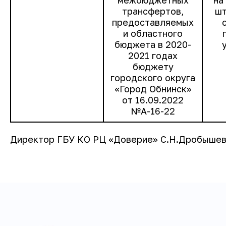
межбюджетных
на
трансфертов,
шт
предоставляемых
и областного
бюджета в 2020-
2021 годах
бюджету
городского округа
«Город Обнинск»
от 16.09.2022
№А-16-22
Директор ГБУ КО РЦ «Доверие» С.Н.Дробыше