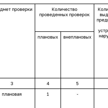
дмет проверки
Количество
Коли
проведенных проверок
выд
пред
устр
нар
плановых
внеплановых
3
4
5
плановая
1
-