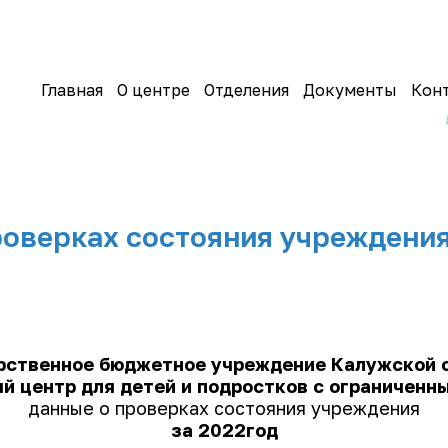
Главная
О центре
Отделения
Документы
Кон
оверках состояния учреждения
рственное бюджетное учреждение Калужской 
й центр для детей и подростков с ограничен
данные о проверках состояния учреждения
за 2022год