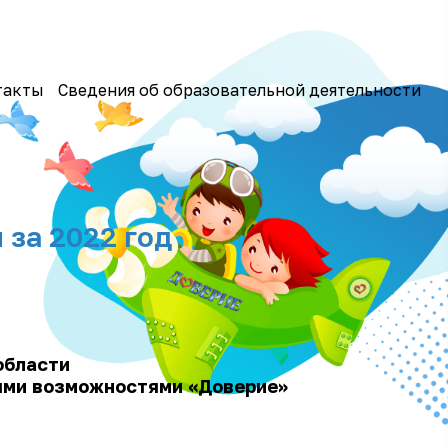
такты
Сведения об образовательной деятельности
 за 2022 год
области
ными возможностями «Доверие»