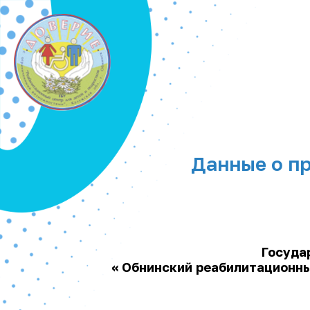
Данные о пр
Госуда
« Обнинский реабилитационны