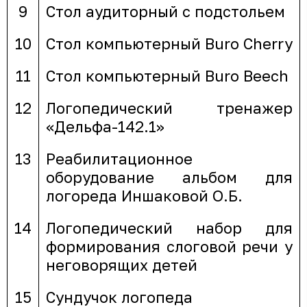
9
Стол аудиторный с подстольем
10
Стол компьютерный Buro Cherry
11
Стол компьютерный Buro Beech
12
Логопедический тренажер
«Дельфа-142.1»
13
Реабилитационное
оборудование альбом для
логореда Иншаковой О.Б.
14
Логопедический набор для
формирования слоговой речи у
неговорящих детей
15
Сундучок логопеда