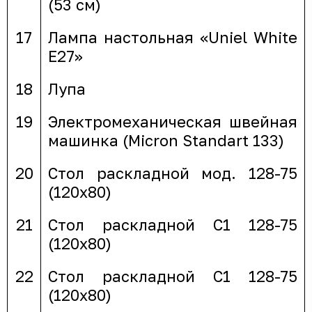
(53 см)
17
Лампа настольная «Uniel White
E27»
18
Лупа
19
Электромеханическая швейная
машинка (Micron Standart 133)
20
Стол раскладной мод. 128-75
(120х80)
21
Стол раскладной С1 128-75
(120х80)
22
Стол раскладной С1 128-75
(120х80)