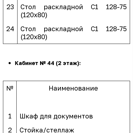
23
Стол раскладной С1 128-75
(120х80)
24
Стол раскладной С1 128-75
(120х80)
Кабинет № 44 (2 этаж):
№
Наименование
1
Шкаф для документов
2
Стойка/стеллаж