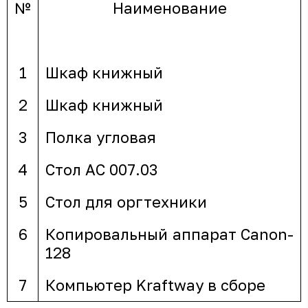
№
Наименование
1
Шкаф книжный
2
Шкаф книжный
3
Полка угловая
4
Стол АС 007.03
5
Стол для оргтехники
6
Копировальный аппарат Canon-
128
7
Компьютер Kraftway в сборе