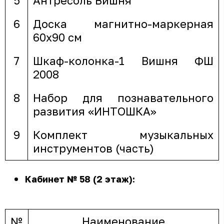
5
Антресоль Вишня
6
Доска магнитно-маркерная
60х90 см
7
Шкаф-колонка-1 Вишня ФШ
2008
8
Набор для познавательного
развития «ИНТОШКА»
9
Комплект музыкальных
инструментов (часть)
Кабинет № 58 (2 этаж):
№
Наименование