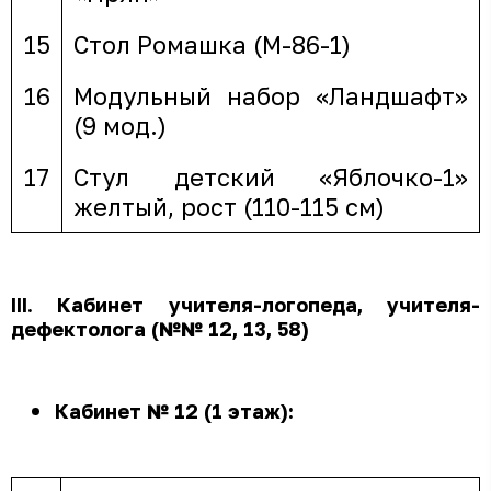
15
Стол Ромашка (М-86-1)
16
Модульный набор «Ландшафт»
(9 мод.)
17
Стул детский «Яблочко-1»
желтый, рост (110-115 см)
III
. Кабинет учителя-логопеда, учителя-
дефектолога (№№ 12, 13, 58)
Кабинет № 12 (1 этаж):