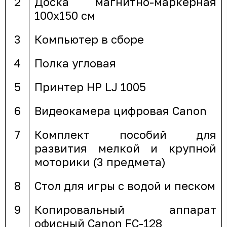
2
Доска магнитно-маркерная
100х150 см
3
Компьютер в сборе
4
Полка угловая
5
Принтер HP LJ 1005
6
Видеокамера цифровая Canon
7
Комплект пособий для
развития мелкой и крупной
моторики (3 предмета)
8
Стол для игры с водой и песком
9
Копировальный аппарат
офисный Canon FC-128