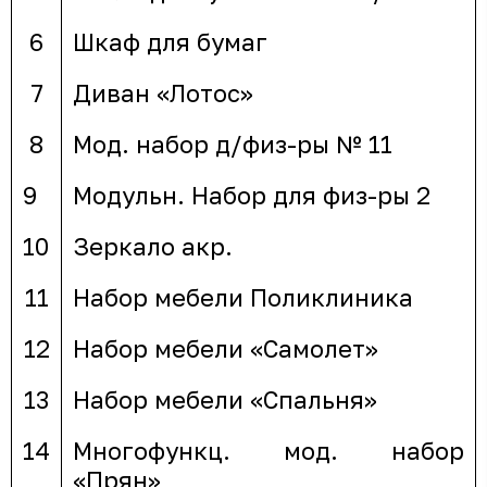
6
Шкаф для бумаг
7
Диван «Лотос»
8
Мод. набор д/физ-ры № 11
9
Модульн. Набор для физ-ры 2
10
Зеркало акр.
11
Набор мебели Поликлиника
12
Набор мебели «Самолет»
13
Набор мебели «Спальня»
14
Многофункц. мод. набор
«Прян»