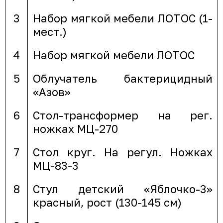
3
Набор мягкой мебели ЛОТОС (1-
мест.)
4
Набор мягкой мебели ЛОТОС
5
Облучатель бактерицидный
«Азов»
6
Стол-трансформер на рег.
ножках МЦ-270
7
Стол круг. На регул. Ножках
МЦ-83-3
8
Стул детский «Яблочко-3»
красный, рост (130-145 см)