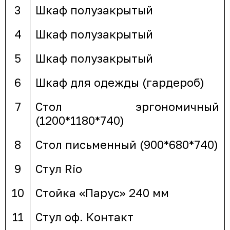
3
Шкаф полузакрытый
4
Шкаф полузакрытый
5
Шкаф полузакрытый
6
Шкаф для одежды (гардероб)
7
Стол эргономичный
(1200*1180*740)
8
Стол письменный (900*680*740)
9
Стул Rio
10
Стойка «Парус» 240 мм
11
Стул оф. Контакт