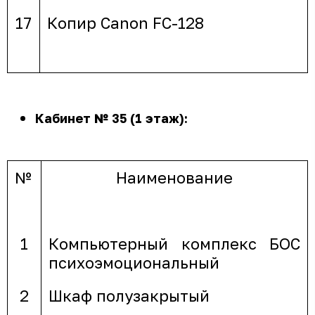
17
Копир Canon FC-128
Кабинет № 35 (1 этаж):
№
Наименование
1
Компьютерный комплекс БОС
психоэмоциональный
2
Шкаф полузакрытый