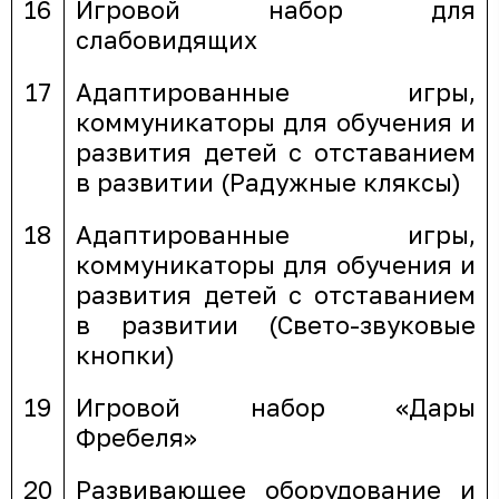
16
Игровой набор для
слабовидящих
17
Адаптированные игры,
коммуникаторы для обучения и
развития детей с отставанием
в развитии (Радужные кляксы)
18
Адаптированные игры,
коммуникаторы для обучения и
развития детей с отставанием
в развитии (Свето-звуковые
кнопки)
19
Игровой набор «Дары
Фребеля»
20
Развивающее оборудование и