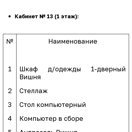
Кабинет № 13 (1 этаж):
№
Наименование
1
Шкаф д/одежды 1-дверный
Вишня
2
Стеллаж
3
Стол компьютерный
4
Компьютер в сборе