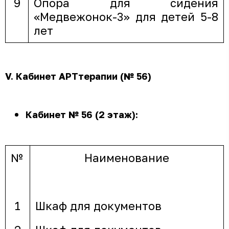
9
Опора для сидения
«Медвежонок-3» для детей 5-8
лет
V.
Кабинет АРТтерапии (№ 56)
Кабинет № 56 (2 этаж):
№
Наименование
1
Шкаф для документов