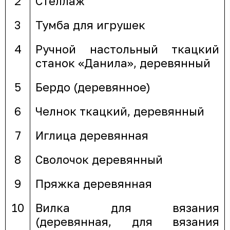
2
Стеллаж
3
Тумба для игрушек
4
Ручной настольный ткацкий
станок «Данила», деревянный
5
Бердо (деревянное)
6
Челнок ткацкий, деревянный
7
Иглица деревянная
8
Сволочок деревянный
9
Пряжка деревянная
10
Вилка для вязания
(деревянная, для вязания