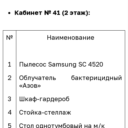
Кабинет № 41 (2 этаж):
№
Наименование
1
Пылесос Samsung SC 4520
2
Облучатель бактерицидный
«Азов»
3
Шкаф-гардероб
4
Стойка-стеллаж
5
Стол однотумбовый на м/к