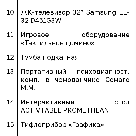
10
ЖК-телевизор 32” Samsung LE-
32 D451G3W
11
Игровое оборудование
«Тактильное домино»
12
Тумба подкатная
13
Портативный психодиагност.
комп. в чемоданчике Семаго
М.М.
14
Интерактивный стол
ACTIVTABLE PROMETHEAN
15
Тифлоприбор «Графика»