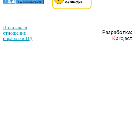
Политика в
Разработка:
отношении
K
project
обработки ПД