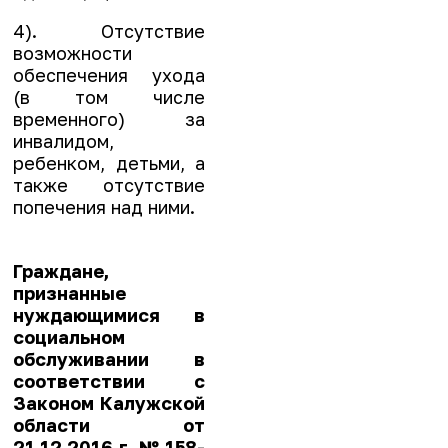
4). Отсутствие
возможности
обеспечения ухода
(в том числе
временного) за
инвалидом,
ребенком, детьми, а
также отсутствие
попечения над ними.
Граждане,
признанные
нуждающимися в
социальном
обслуживании в
соответствии с
Законом Калужской
области от
21.12.2016 г. № 158-