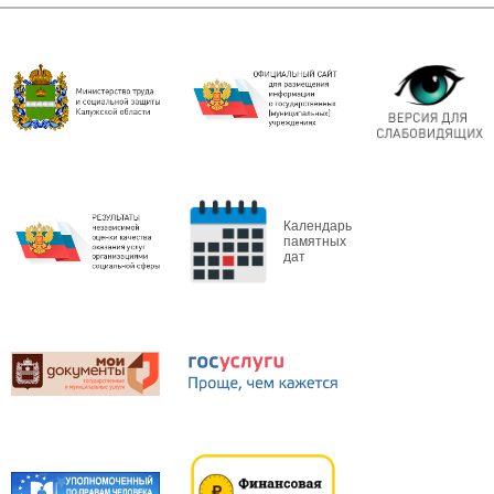
Календарь
памятных
дат