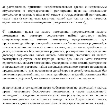
а) расторжении, признании недействительными сделок с недвижимым
имуществом, о государственной регистрации прав на недвижимое
имущество и сделок с ним и об отказе в государственной регистрации
таких прав (в случае, если квартира, жилой дом или их части являются
единственным жилым помещением гражданина и его семьи);
б) признании права на жилое помещение, предоставлении жилого
помещения по договору социального найма, договору найма
специализированного жилого помещения, предназначенного для
проживания детей-сирот и детей, оставшихся без попечения родителей, в
том числе принятых на воспитание в семьи, лиц из числа детей-сирот и
детей, оставшихся без попечения родителей, расторжении и прекращении
договора социального найма жилого помещения, выселении из жилого
помещения (в случае, если квартира, жилой дом или их части являются
единственным жилым помещением гражданина и его семьи), расторжение
и прекращение договора найма специализированного жилого помещения,
предназначенного для проживания детей-сирот и детей, оставшихся без
попечения родителей, лиц из числа детей-сирот и детей, оставшихся без
попечения родителей, выселение из указанного жилого помещения;
в) признании и сохранении права собственности на земельный участок,
права постоянного бессрочного пользования, а также пожизненного
наследуемого владения земельным участком (в случае, если на спорном
земельном участке или его части находятся жилой дом или его часть,
являющиеся единственным жилым помещением гражданина и его семьи);