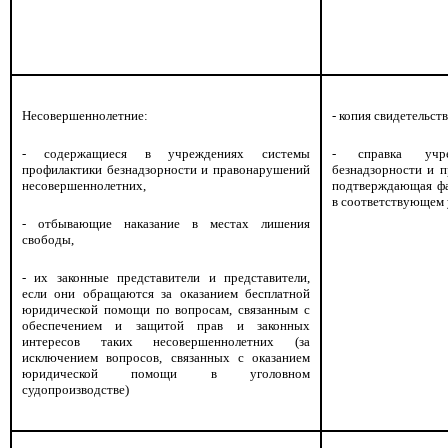
Несовершеннолетние:
- копия свидетельст
- содержащиеся в учреждениях системы
- справка учре
профилактики безнадзорности и правонарушений
безнадзорности и 
несовершеннолетних,
подтверждающая фа
в соответствующем 
- отбывающие наказание в местах лишения
свободы,
- их законные представители и представители,
если они обращаются за оказанием бесплатной
юридической помощи по вопросам, связанным с
обеспечением и защитой прав и законных
интересов таких несовершеннолетних (за
исключением вопросов, связанных с оказанием
юридической помощи в уголовном
судопроизводстве)