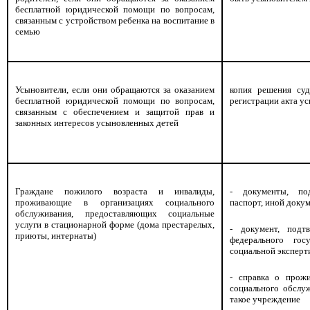
бесплатной юридической помощи по вопросам,
связанным с устройством ребенка на воспитание в
семью
Усыновители, если они обращаются за оказанием
копия решения суд
бесплатной юридической помощи по вопросам,
регистрации акта у
связанным с обеспечением и защитой прав и
законных интересов усыновленных детей
Граждане пожилого возраста и инвалиды,
- документы, по
проживающие в организациях социального
паспорт, иной доку
обслуживания, предоставляющих социальные
услуги в стационарной форме (дома престарелых,
- документ, подт
приюты, интернаты)
федерального гос
социальной эксперт
- справка о прож
социального обслу
такое учреждение