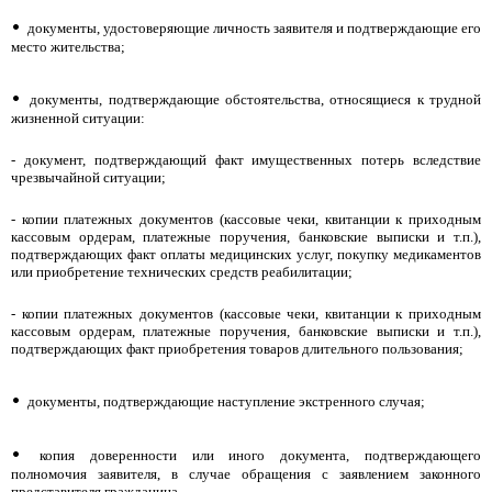
•
документы, удостоверяющие личность заявителя и подтверждающие его
место жительства;
•
документы, подтверждающие обстоятельства, относящиеся к трудной
жизненной ситуации:
- документ, подтверждающий факт имущественных потерь вследствие
чрезвычайной ситуации;
- копии платежных документов (кассовые чеки, квитанции к приходным
кассовым ордерам, платежные поручения, банковские выписки и т.п.),
подтверждающих факт оплаты медицинских услуг, покупку медикаментов
или приобретение технических средств реабилитации;
- копии платежных документов (кассовые чеки, квитанции к приходным
кассовым ордерам, платежные поручения, банковские выписки и т.п.),
подтверждающих факт приобретения товаров длительного пользования;
•
документы, подтверждающие наступление экстренного случая;
•
копия доверенности или иного документа, подтверждающего
полномочия заявителя, в случае обращения с заявлением законного
представителя гражданина.