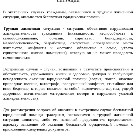
СИТУАЦИИ
В экстренных случаях гражданам, оказавшимся в трудной жизненной
ситуации, оказывается бесплатная юридическая помощь.
Трудная жизненная ситуация
- ситуация, объективно нарушающая
жизнедеятельность гражданина (инвалидность, неспособность к
самообслуживанию, болезнь, сиротство, безнадзорность,
малообеспеченность, безработица, отсутствие определенного места
жительства, конфликты и жестокое обращение в семье, утрата
единственного жилого помещения), которую он не может преодолеть
самостоятельно.
Экстренный случай - случай, возникший в результате происшествий и
обстоятельств, угрожающих жизни и здоровью граждан и требующих
немедленного оказания юридической помощи (авария, пожар, опасное
природное явление, катастрофа, вооруженный конфликт, стихийное или
иное бедствие, которые повлекли за собой человеческие жертвы, ущерб
здоровью, значительные материальные потери и нарушение условий
жизнедеятельности).
Для рассмотрения вопроса об оказании в экстренном случае бесплатной
юридической помощи гражданам, оказавшимся в трудной жизненной
ситуации заявитель, либо его законный представитель предоставляет
адвокату заявление об оказании бесплатной юридической помощи с
приложением следующих документов: