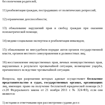
без попечения родителей;
11) реабилитация граждан, пострадавших от политических репрессий;
12) ограничение дееспособности;
13) обжалование нарушений прав и свобод граждан при оказании
психиатрической помощи;
14) медико-социальная экспертиза и реабилитация инвалидов;
15) обжалование во внесудебном порядке актов органов государственной
власти, органов местного самоуправления и должностных лиц;
16) восстановление имущественных прав, личных неимущественных прав,
нарушенных в результате чрезвычайной ситуации, возмещение ущерба,
причиненного вследствие чрезвычайной ситуации.
Вопросы, при разрешении которых адвокат осуществляет
бесплатное
представительство в судах, государственных органах, организациях
лиц, имеющих право на получение бесплатной юридической помощи (ч.3
ст.20 Федерального закона от 21 ноября 2011 г. № 324-ФЗ), если они
являются:
1) истцами и ответчиками при рассмотрении судами дел о: