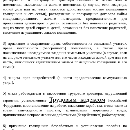
помещения, выселение из жилого помещения (в случае, если квартира,
жилой дом или их части являются единственным жилым помещением
гражданина и его семьи), расторжение и прекращение договора найма
специализированного жилого помещения, предназначенного для
проживания детей-сирот и детей, оставшихся без попечения родителей,
лиц из числа детей-сирот и детей, оставшихся без попечения родителей,
выселение из указанного жилого помещения;
3) признание и сохранение права собственности на земельный участок,
права постоянного (бессрочного) пользования, а также права
пожизненного наследуемого владения земельным участком (в случае, если
на спорном земельном участке или его части находятся жилой дом или его
часть, являющиеся единственным жилым помещением гражданина и его
семьи);
4) защита прав потребителей (в части предоставления коммунальных
услуг);
5) отказ работодателя в заключении трудового договора, нарушающий
Трудовым кодексом
гарантии, установленные
Российской
Федерации, восстановление на работе, взыскание заработка, в том числе за
время вынужденного прогула, компенсации морального вреда,
причиненного неправомерными действиями (бездействием) работодателя;
6) признание гражданина безработным и установление пособия по