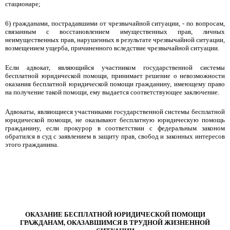
стационаре;
6) гражданами, пострадавшими от чрезвычайной ситуации, - по вопросам,
связанным с восстановлением имущественных прав, личных
неимущественных прав, нарушенных в результате чрезвычайной ситуации,
возмещением ущерба, причиненного вследствие чрезвычайной ситуации.
Если адвокат, являющийся участником государственной системы
бесплатной юридической помощи, принимает решение о невозможности
оказания бесплатной юридической помощи гражданину, имеющему право
на получение такой помощи, ему выдается соответствующее заключение.
Адвокаты, являющиеся участниками государственной системы бесплатной
юридической помощи, не оказывают бесплатную юридическую помощь
гражданину, если прокурор в соответствии с федеральным законом
обратился в суд с заявлением в защиту прав, свобод и законных интересов
этого гражданина.
ОКАЗАНИЕ БЕСПЛАТНОЙ ЮРИДИЧЕСКОЙ ПОМОЩИ
ГРАЖДАНАМ, ОКАЗАВШИМСЯ В ТРУДНОЙ ЖИЗНЕННОЙ