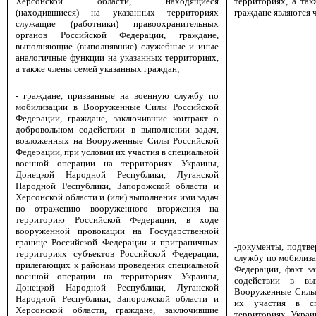
Херсонской области, находящиеся
территориях, а та
(находившиеся) на указанных территориях
граждане являются 
служащие (работники) правоохранительных
органов Российской Федерации, граждане,
выполняющие (выполнявшие) служебные и иные
аналогичные функции на указанных территориях,
а также члены семей указанных граждан;
- граждане, призванные на военную службу по
мобилизации в Вооруженные Силы Российской
Федерации, граждане, заключившие контракт о
добровольном содействии в выполнении задач,
возложенных на Вооруженные Силы Российской
Федерации, при условии их участия в специальной
военной операции на территориях Украины,
Донецкой Народной Республики, Луганской
Народной Республики, Запорожской области и
Херсонской области и (или) выполнения ими задач
по отражению вооруженного вторжения на
территорию Российской Федерации, в ходе
вооруженной провокации на Государственной
границе Российской Федерации и приграничных
-документы, подтв
территориях субъектов Российской Федерации,
службу по мобилиз
прилегающих к районам проведения специальной
Федерации, факт з
военной операции на территориях Украины,
содействии в вы
Донецкой Народной Республики, Луганской
Вооруженные Силы 
Народной Республики, Запорожской области и
их участия в сп
Херсонской области, граждане, заключившие
территориях Украи