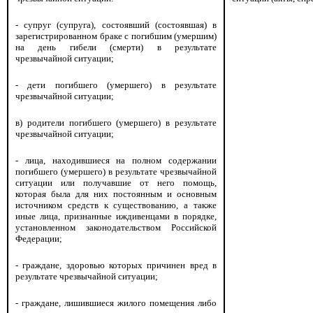
- супруг (супруга), состоявший (состоявшая) в
зарегистрированном браке с погибшим (умершим)
на день гибели (смерти) в результате
чрезвычайной ситуации;
- дети погибшего (умершего) в результате
чрезвычайной ситуации;
в) родители погибшего (умершего) в результате
чрезвычайной ситуации;
- лица, находившиеся на полном содержании
погибшего (умершего) в результате чрезвычайной
ситуации или получавшие от него помощь,
которая была для них постоянным и основным
источником средств к существованию, а также
иные лица, признанные иждивенцами в порядке,
установленном законодательством Российской
Федерации;
- граждане, здоровью которых причинен вред в
результате чрезвычайной ситуации;
- граждане, лишившиеся жилого помещения либо