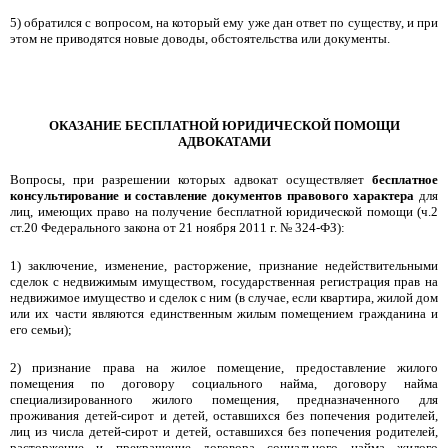
5) обратился с вопросом, на который ему уже дан ответ по существу, и при
этом не приводятся новые доводы, обстоятельства или документы.
ОКАЗАНИЕ БЕСПЛАТНОЙ ЮРИДИЧЕСКОЙ ПОМОЩИ
АДВОКАТАМИ
Вопросы, при разрешении которых адвокат осуществляет
бесплатное
консультирование и составление документов правового характера
для
лиц, имеющих право на получение бесплатной юридической помощи (ч.2
ст.20 Федерального закона от 21 ноября 2011 г. № 324-ФЗ):
1) заключение, изменение, расторжение, признание недействительными
сделок с недвижимым имуществом, государственная регистрация прав на
недвижимое имущество и сделок с ним (в случае, если квартира, жилой дом
или их части являются единственным жилым помещением гражданина и
его семьи);
2) признание права на жилое помещение, предоставление жилого
помещения по договору социального найма, договору найма
специализированного жилого помещения, предназначенного для
проживания детей-сирот и детей, оставшихся без попечения родителей,
лиц из числа детей-сирот и детей, оставшихся без попечения родителей,
расторжение и прекращение договора социального найма жилого