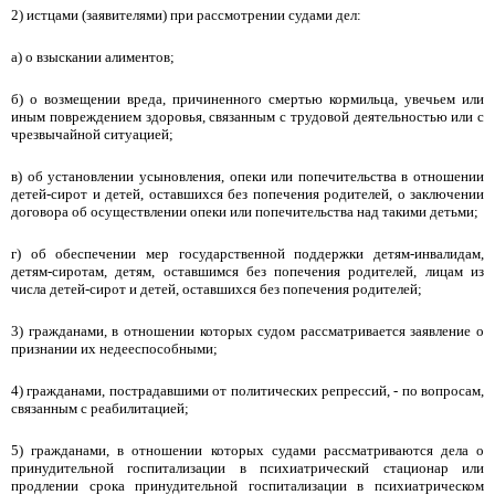
2) истцами (заявителями) при рассмотрении судами дел:
а) о взыскании алиментов;
б) о возмещении вреда, причиненного смертью кормильца, увечьем или
иным повреждением здоровья, связанным с трудовой деятельностью или с
чрезвычайной ситуацией;
в) об установлении усыновления, опеки или попечительства в отношении
детей-сирот и детей, оставшихся без попечения родителей, о заключении
договора об осуществлении опеки или попечительства над такими детьми;
г) об обеспечении мер государственной поддержки детям-инвалидам,
детям-сиротам, детям, оставшимся без попечения родителей, лицам из
числа детей-сирот и детей, оставшихся без попечения родителей;
3) гражданами, в отношении которых судом рассматривается заявление о
признании их недееспособными;
4) гражданами, пострадавшими от политических репрессий, - по вопросам,
связанным с реабилитацией;
5) гражданами, в отношении которых судами рассматриваются дела о
принудительной госпитализации в психиатрический стационар или
продлении срока принудительной госпитализации в психиатрическом