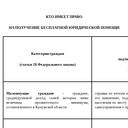
КТО ИМЕЕТ ПРАВО
НА ПОЛУЧЕНИЕ БЕСПЛАТНОЙ ЮРИДИЧЕСКОЙ ПОМОЩИ
Категории граждан
подт
(статья 20 Федерального закона)
Малоимущие граждане
- граждане,
справка по итогам 
среднедушевой доход семей которых ниже
его заявлению, по
величины прожиточного минимума,
населения по месту 
установленного в Калужской области
самоуправления о 