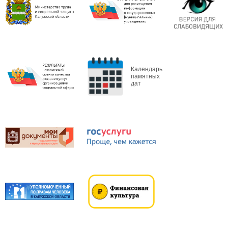
Календарь
памятных
дат