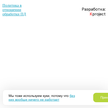
Политика в
Разработка:
отношении
K
project
обработки ПД
Мы тоже используем куки, потому что
без
Прин
них вообще ничего не работает