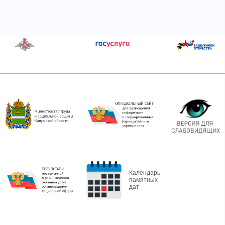
Календарь
памятных
дат