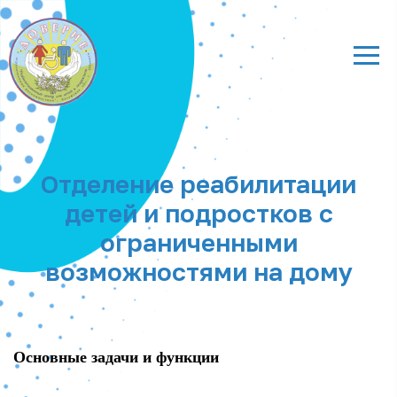
Отделение реабилитации
детей и подростков с
ограниченными
возможностями на дому
Основные задачи и функции